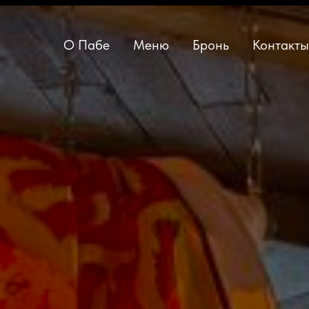
О Пабе
Меню
Бронь
Контакты