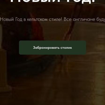
овый Год в кельтском стиле! Все англичане буд
Забронировать столик