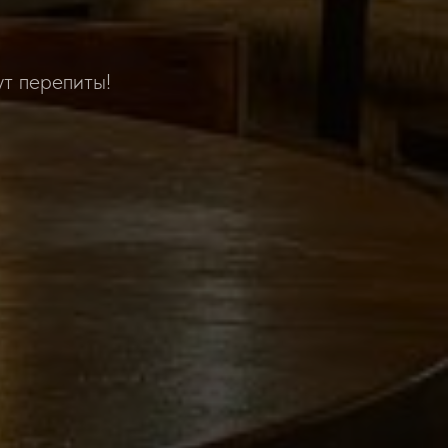
ут перепиты!